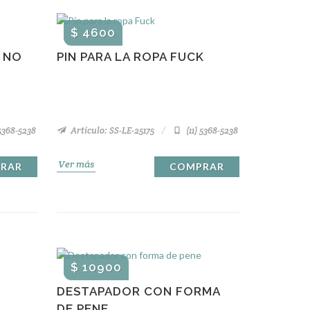
$ 4600
 NO
PIN PARA LA ROPA FUCK
 5368-5238
Artículo: SS-LE-25175
(11) 5368-5238
Ver más
RAR
COMPRAR
$ 10900
DESTAPADOR CON FORMA
DE PENE