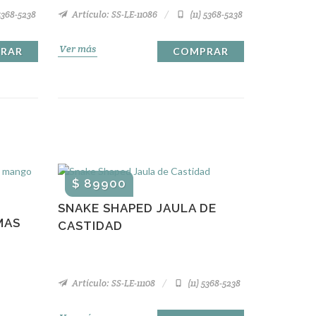
 5368-5238
Artículo: SS-LE-11086
(11) 5368-5238
Ver más
RAR
COMPRAR
$ 89900
SNAKE SHAPED JAULA DE
MAS
CASTIDAD
Artículo: SS-LE-11108
(11) 5368-5238