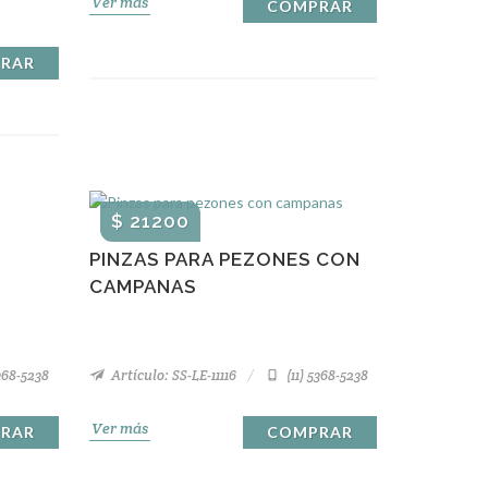
Ver más
COMPRAR
RAR
$ 21200
PINZAS PARA PEZONES CON
CAMPANAS
5368-5238
Artículo: SS-LE-11116
(11) 5368-5238
Ver más
RAR
COMPRAR