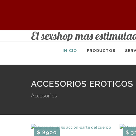
El sexshop mas estimula
INICIO
PRODUCTOS
SERV
ACCESORIOS EROTICOS
Accesorios
$ 8900
$ 3