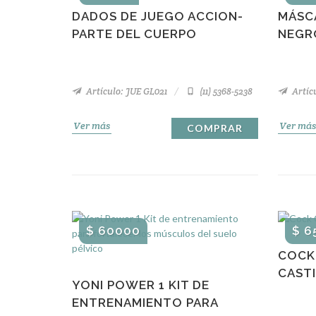
DADOS DE JUEGO ACCION-
MÁSCA
PARTE DEL CUERPO
NEGR
Artículo: JUE GL021
(11) 5368-5238
Artíc
Ver más
Ver más
COMPRAR
$ 60000
$ 6
COCK
CASTI
YONI POWER 1 KIT DE
ENTRENAMIENTO PARA