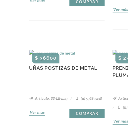
Ver más
COMPRAR
Ver más
$ 36600
$ 2
UÑAS POSTIZAS DE METAL
PREN
PLUM
Artículo: SS-LE-11113
(11) 5368-5238
Artícu
(11
Ver más
COMPRAR
Ver más