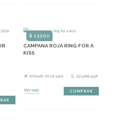
$ 13200
OR
CAMPANA ROJA RING FOR A
KISS
Artículo: SS-LE-25171
(11) 5368-5238
Ver más
COMPRAR
RAR