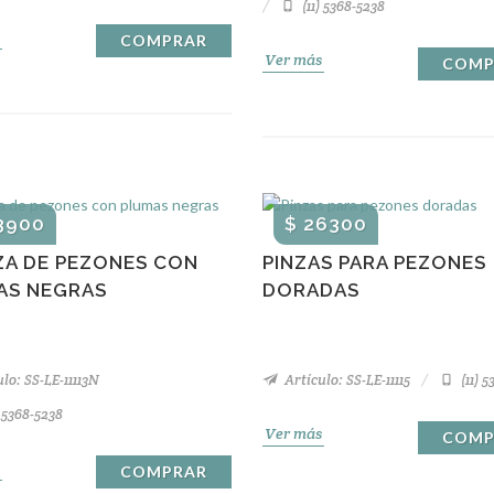
(11) 5368-5238
COMPRAR
Ver más
COMP
3900
$ 26300
ZA DE PEZONES CON
PINZAS PARA PEZONES
AS NEGRAS
DORADAS
lo: SS-LE-11113N
Artículo: SS-LE-11115
(11) 
) 5368-5238
Ver más
COMP
COMPRAR