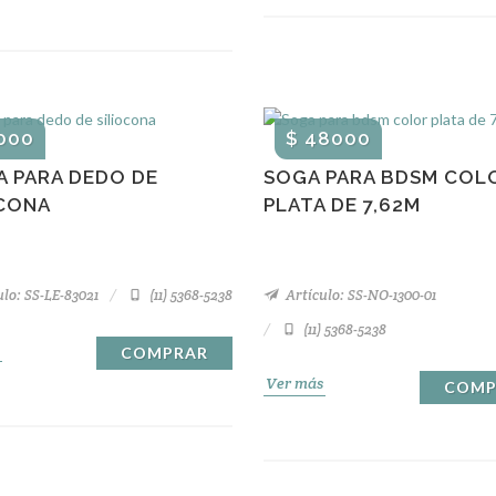
000
$ 48000
A PARA DEDO DE
SOGA PARA BDSM COL
OCONA
PLATA DE 7,62M
lo: SS-LE-83021
(11) 5368-5238
Artículo: SS-NO-1300-01
(11) 5368-5238
COMPRAR
Ver más
COMP