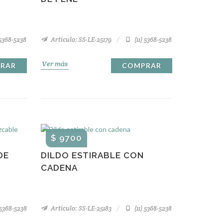
 5368-5238
Artículo: SS-LE-25179
(11) 5368-5238
Ver más
RAR
COMPRAR
$ 9700
DE
DILDO ESTIRABLE CON
CADENA
 5368-5238
Artículo: SS-LE-25183
(11) 5368-5238