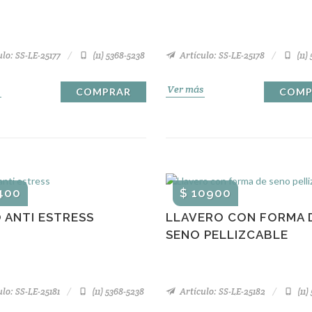
lo: SS-LE-25177
(11) 5368-5238
Artículo: SS-LE-25178
(11)
Ver más
COMPRAR
COMP
400
$ 10900
 ANTI ESTRESS
LLAVERO CON FORMA 
SENO PELLIZCABLE
lo: SS-LE-25181
(11) 5368-5238
Artículo: SS-LE-25182
(11)