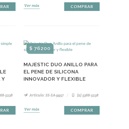
Ver más
RAR
COMPRAR
$ 76200
MAJESTIC DUO ANILLO PARA
PLE
EL PENE DE SILICONA
 Y
INNOVADOR Y FLEXIBLE
368-5238
Artículo: SS-SA-9957
(11) 5368-5238
Ver más
RAR
COMPRAR