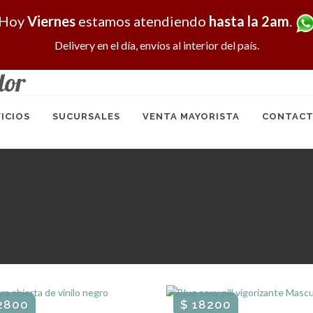
Hoy
Viernes
estamos atendiendo
hasta la 2am
.
Delivery en el día, envíos al interior del país.
dor
ICIOS
SUCURSALES
VENTA MAYORISTA
CONTACT
2800
$ 18200