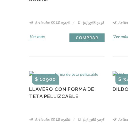
Artículo: SS-LE-25176
(11) 5368-5238
Artícu
Ver más
Ver más
COMPRAR
$ 10900
$ 3
LLAVERO CON FORMA DE
DILDO
TETA PELLIZCABLE
Artículo: SS-LE-25180
(11) 5368-5238
Artícu