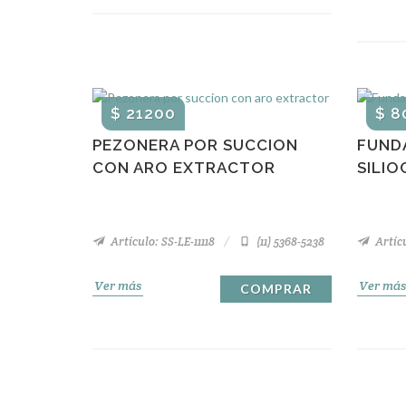
$ 21200
$ 8
PEZONERA POR SUCCION
FUND
CON ARO EXTRACTOR
SILI
Artículo: SS-LE-11118
(11) 5368-5238
Artícu
Ver más
Ver más
COMPRAR