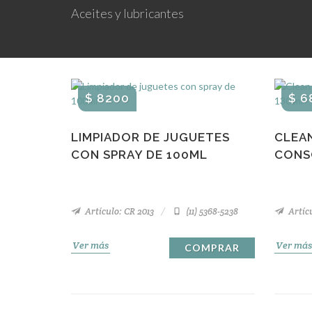
Aceites y lubricantes
$ 8200
$ 6
LIMPIADOR DE JUGUETES
CLEAN
CON SPRAY DE 100ML
CONS
Artículo: CR 2013
(11) 5368-5238
Artíc
Ver más
Ver más
COMPRAR