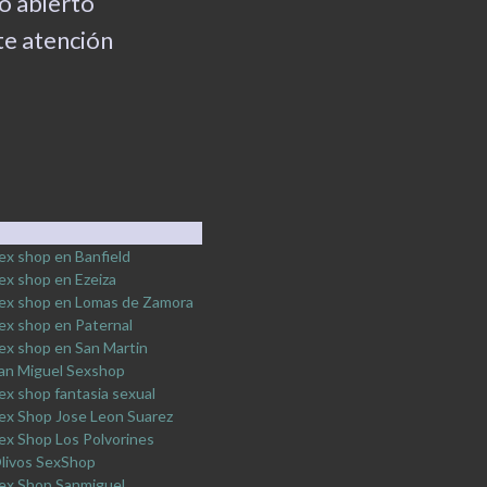
 abierto
e atención
ex shop en Banfield
ex shop en Ezeiza
ex shop en Lomas de Zamora
ex shop en Paternal
ex shop en San Martin
an Miguel Sexshop
ex shop fantasia sexual
ex Shop Jose Leon Suarez
ex Shop Los Polvorines
livos SexShop
ex Shop Sanmiguel