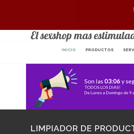
El sexshop mas estimula
INICIO
PRODUCTOS
SERV
Son las
03
:
06
y se
TODOS LOS DIAS!
De Lunes a Domingo de 9 a
LIMPIADOR DE PRODUC