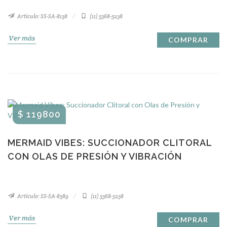
Artículo: SS-SA-8138
(11) 5368-5238
Ver más
COMPRAR
$ 119800
MERMAID VIBES: SUCCIONADOR CLITORAL
CON OLAS DE PRESIÓN Y VIBRACIÓN
Artículo: SS-SA-8589
(11) 5368-5238
Ver más
COMPRAR