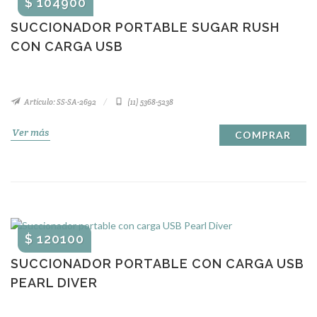
$ 104900
SUCCIONADOR PORTABLE SUGAR RUSH
CON CARGA USB
Artículo: SS-SA-2692
(11) 5368-5238
Ver más
COMPRAR
$ 120100
SUCCIONADOR PORTABLE CON CARGA USB
PEARL DIVER