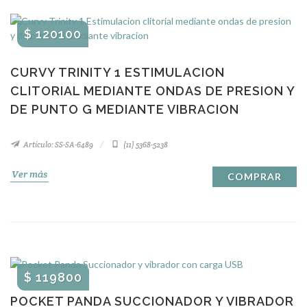
$ 120100
CURVY TRINITY 1 ESTIMULACION
CLITORIAL MEDIANTE ONDAS DE PRESION Y
DE PUNTO G MEDIANTE VIBRACION
Artículo: SS-SA-6489
(11) 5368-5238
Ver más
COMPRAR
$ 119800
POCKET PANDA SUCCIONADOR Y VIBRADOR