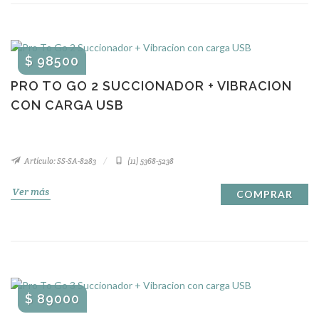
$ 98500
PRO TO GO 2 SUCCIONADOR + VIBRACION
CON CARGA USB
Artículo: SS-SA-8283
(11) 5368-5238
Ver más
COMPRAR
$ 89000