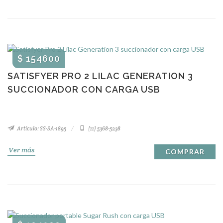
$ 154600
SATISFYER PRO 2 LILAC GENERATION 3
SUCCIONADOR CON CARGA USB
Artículo: SS-SA-1895
(11) 5368-5238
Ver más
COMPRAR