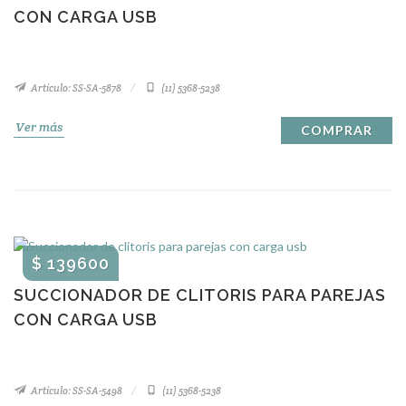
CON CARGA USB
Artículo: SS-SA-5878
(11) 5368-5238
Ver más
COMPRAR
$ 139600
SUCCIONADOR DE CLITORIS PARA PAREJAS
CON CARGA USB
Artículo: SS-SA-5498
(11) 5368-5238