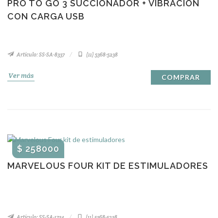
PRO TO GO 3 SUCCIONADOR + VIBRACION
CON CARGA USB
Artículo: SS-SA-8337
(11) 5368-5238
Ver más
COMPRAR
$ 258000
MARVELOUS FOUR KIT DE ESTIMULADORES
Artículo: SS-SA-1734
(11) 5368-5238