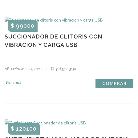
$ 99000
SUCCIONADOR DE CLITORIS CON
VIBRACION Y CARGA USB
Artículo: SS-PL-40126
(11) 5368-5238
Ver más
COMPRAR
$ 120100