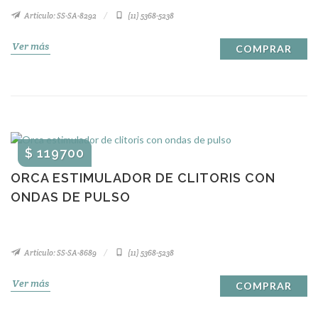
Artículo: SS-SA-8292
(11) 5368-5238
Ver más
COMPRAR
$ 119700
ORCA ESTIMULADOR DE CLITORIS CON
ONDAS DE PULSO
Artículo: SS-SA-8689
(11) 5368-5238
Ver más
COMPRAR