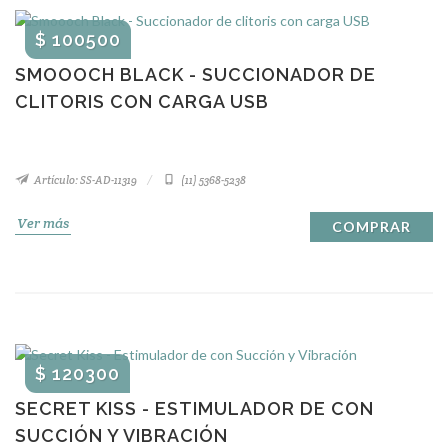
$ 100500
SMOOOCH BLACK - SUCCIONADOR DE
CLITORIS CON CARGA USB
Artículo: SS-AD-11319
(11) 5368-5238
Ver más
COMPRAR
$ 120300
SECRET KISS - ESTIMULADOR DE CON
SUCCIÓN Y VIBRACIÓN