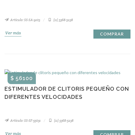
Artículo: SS-SA-9103
(11) 5368-5238
Ver más
COMPRAR
$ 56100
ESTIMULADOR DE CLITORIS PEQUEÑO CON
DIFERENTES VELOCIDADES
Artículo: SS-SF-55031
(11) 5368-5238
Ver más
COMPRAR