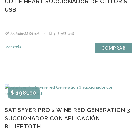
CUTIE HEART SUCCIONADOR DE CLITORIS
USB
Artículo: SS-SA-2761
(11) 5368-5238
Ver más
COMPRAR
$ 198100
SATISFYER PRO 2 WINE RED GENERATION 3
SUCCIONADOR CON APLICACIÓN
BLUEETOTH