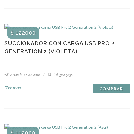
$ 122000
SUCCIONADOR CON CARGA USB PRO 2
GENERATION 2 (VIOLETA)
Artículo: SS-SA-8201
(11) 5368-5238
Ver más
COMPRAR
$ 112000