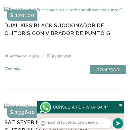
$ 120100
DUAL KISS BLACK SUCCIONADOR DE
CLITORIS CON VIBRADOR DE PUNTO G
Artículo: SS-SA-3009
(11) 5368-5238
Ver más
COMPRAR
$ 139600
SATISFYER PRO PENGUIN SUCCIONADOR