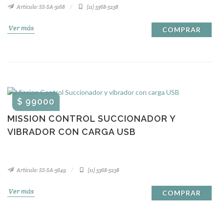
Artículo: SS-SA-5168
(11) 5368-5238
Ver más
COMPRAR
$ 99000
MISSION CONTROL SUCCIONADOR Y
VIBRADOR CON CARGA USB
Artículo: SS-SA-5649
(11) 5368-5238
Ver más
COMPRAR