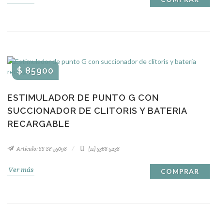
$ 85900
ESTIMULADOR DE PUNTO G CON
SUCCIONADOR DE CLITORIS Y BATERIA
RECARGABLE
Artículo: SS-SF-55098
(11) 5368-5238
Ver más
COMPRAR