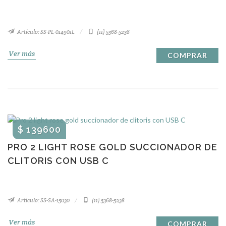
Artículo: SS-PL-014901L
(11) 5368-5238
Ver más
COMPRAR
$ 139600
PRO 2 LIGHT ROSE GOLD SUCCIONADOR DE
CLITORIS CON USB C
Artículo: SS-SA-15030
(11) 5368-5238
Ver más
COMPRAR