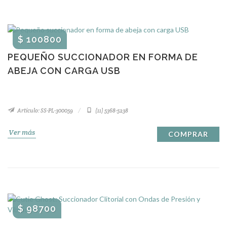
$ 100800
PEQUEÑO SUCCIONADOR EN FORMA DE
ABEJA CON CARGA USB
Artículo: SS-PL-300059
(11) 5368-5238
Ver más
COMPRAR
$ 98700