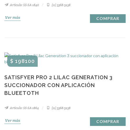
Artículo: SS-SA-1840
(11) 5368-5238
Ver más
COMPRAR
$ 198100
SATISFYER PRO 2 LILAC GENERATION 3
SUCCIONADOR CON APLICACIÓN
BLUEETOTH
Artículo: SS-SA-1864
(11) 5368-5238
Ver más
COMPRAR