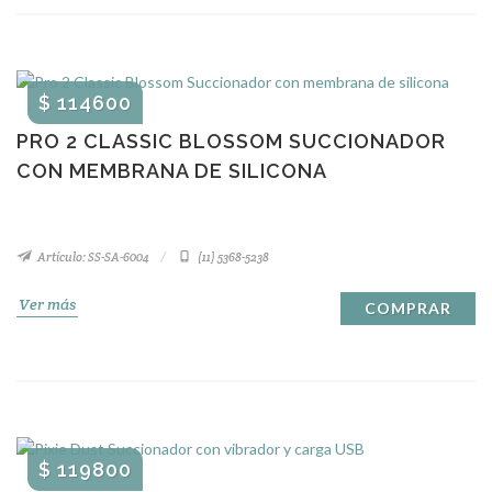
$ 114600
PRO 2 CLASSIC BLOSSOM SUCCIONADOR
CON MEMBRANA DE SILICONA
Artículo: SS-SA-6004
(11) 5368-5238
Ver más
COMPRAR
$ 119800