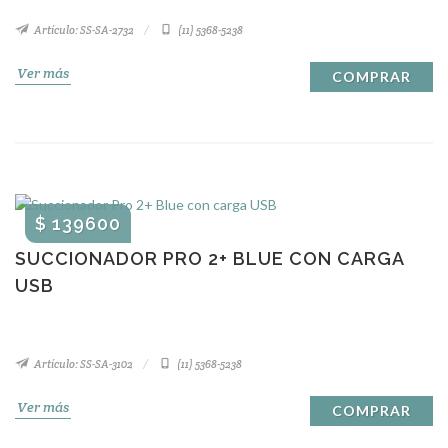
Artículo: SS-SA-2732
(11) 5368-5238
Ver más
COMPRAR
$ 139600
SUCCIONADOR PRO 2+ BLUE CON CARGA
USB
Artículo: SS-SA-3102
(11) 5368-5238
Ver más
COMPRAR