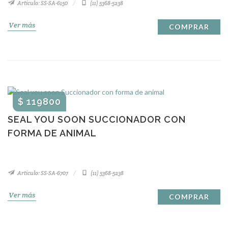
Artículo: SS-SA-6150
(11) 5368-5238
Ver más
COMPRAR
$ 119800
SEAL YOU SOON SUCCIONADOR CON
FORMA DE ANIMAL
Artículo: SS-SA-6707
(11) 5368-5238
Ver más
COMPRAR