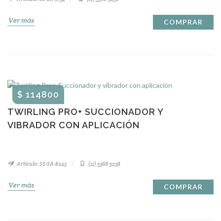
Ver más
COMPRAR
$ 114800
TWIRLING PRO+ SUCCIONADOR Y
VIBRADOR CON APLICACIÓN
Artículo: SS-SA-8245
(11) 5368-5238
Ver más
COMPRAR