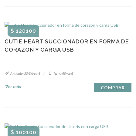
$ 120100
CUTIE HEART SUCCIONADOR EN FORMA DE
CORAZON Y CARGA USB
Artículo: SS-SA-1598
(11) 5368-5238
Ver más
COMPRAR
$ 100100