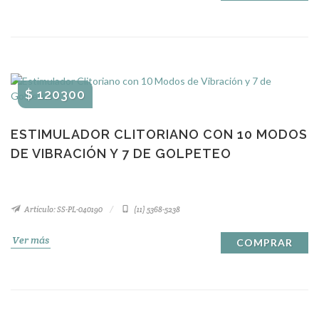
$ 120300
ESTIMULADOR CLITORIANO CON 10 MODOS
DE VIBRACIÓN Y 7 DE GOLPETEO
Artículo: SS-PL-040190
(11) 5368-5238
Ver más
COMPRAR