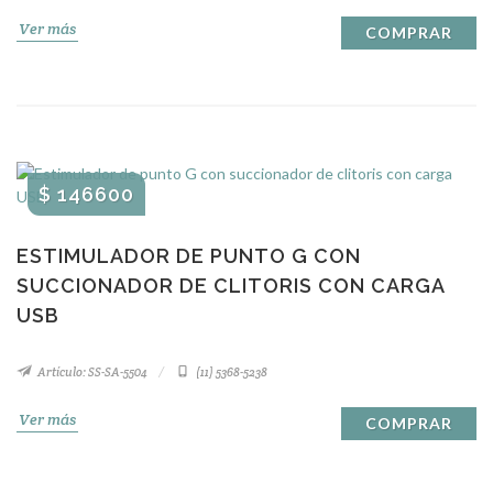
Ver más
COMPRAR
$ 146600
ESTIMULADOR DE PUNTO G CON
SUCCIONADOR DE CLITORIS CON CARGA
USB
Artículo: SS-SA-5504
(11) 5368-5238
Ver más
COMPRAR