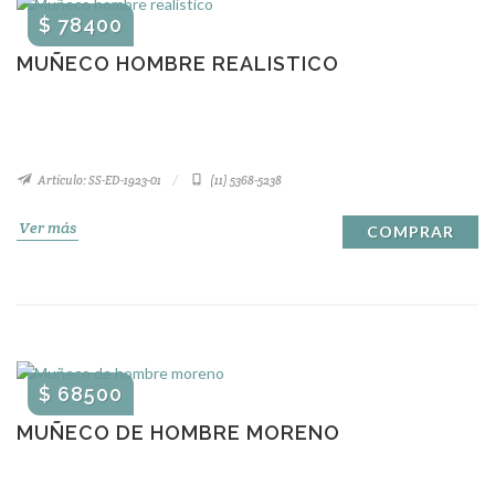
$ 78400
MUÑECO HOMBRE REALISTICO
Artículo: SS-ED-1923-01
(11) 5368-5238
Ver más
COMPRAR
$ 68500
MUÑECO DE HOMBRE MORENO