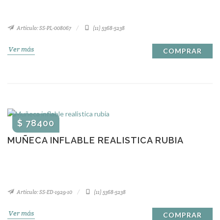
Artículo: SS-PL-008067
(11) 5368-5238
Ver más
COMPRAR
$ 78400
MUÑECA INFLABLE REALISTICA RUBIA
Artículo: SS-ED-1929-10
(11) 5368-5238
Ver más
COMPRAR