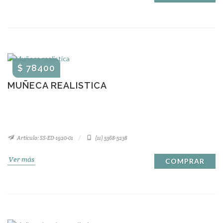
$ 78400
MUÑECA REALISTICA
Artículo: SS-ED-1920-01
(11) 5368-5238
Ver más
COMPRAR