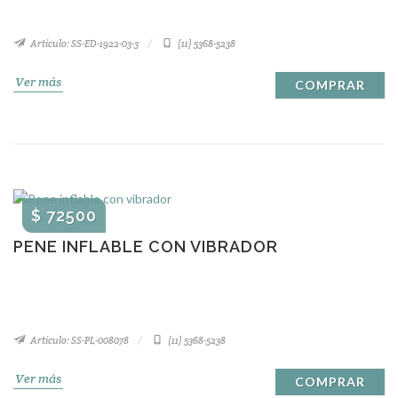
Artículo: SS-ED-1922-03-3
(11) 5368-5238
Ver más
COMPRAR
$ 72500
PENE INFLABLE CON VIBRADOR
Artículo: SS-PL-008078
(11) 5368-5238
Ver más
COMPRAR