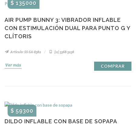
$ 135000
AIR PUMP BUNNY 3: VIBRADOR INFLABLE
CON ESTIMULACIÓN DUAL PARA PUNTO G Y
CLÍTORIS
Artículo: SS-SA-8582
(11) 5368-5238
Ver más
COMPRAR
$ 59300
DILDO INFLABLE CON BASE DE SOPAPA