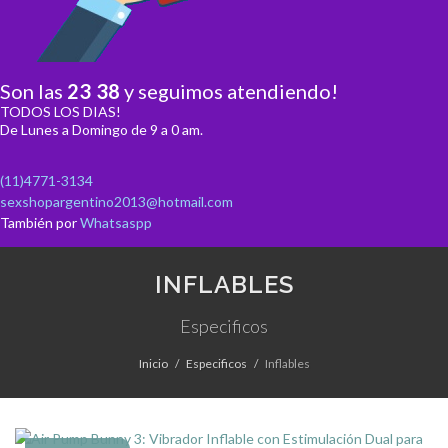
Son las
23
:
38
y seguimos atendiendo!
TODOS LOS DIAS!
De Lunes a Domingo de 9 a 0 am.
(11)4771-3134
sexshopargentino2013@hotmail.com
También por
Whatsaspp
INFLABLES
Especificos
Inicio
Especificos
Inflables