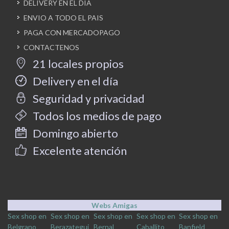
DELIVERY EN EL DIA
ENVIO A TODO EL PAIS
PAGA CON MERCADOPAGO
CONTACTENOS
21 locales propios
Delivery en el día
Seguridad y privacidad
Todos los medios de pago
Domingo abierto
Excelente atención
Webs Amigas
Sex shop en
Sex shop en
Sex shop en
Sex shop en
Sex shop en
Belgrano
Berazategui
Bernal
Caballito
Banfield